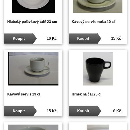
Hluboký polévkový talíř 23 cm
Kávový servis moka 10 cl
Koupit
10 Kč
Koupit
15 Kč
Kávový servis 19 cl
Hrnek na čaj 25 cl
Koupit
15 Kč
Koupit
6 Kč