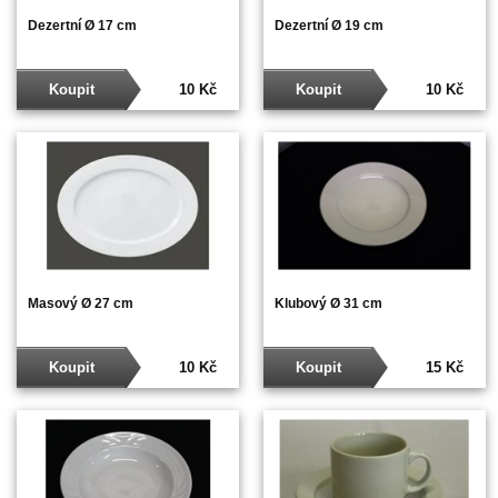
Dezertní Ø 17 cm
Dezertní Ø 19 cm
Koupit
10 Kč
Koupit
10 Kč
Masový Ø 27 cm
Klubový Ø 31 cm
Koupit
10 Kč
Koupit
15 Kč