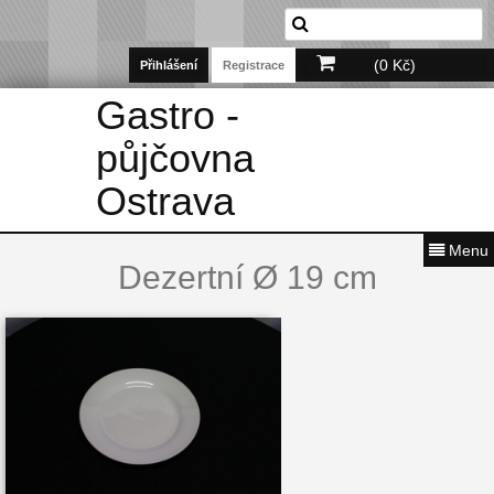
(0 Kč)
Přihlášení
Registrace
Gastro -
půjčovna
Ostrava
Menu
Dezertní Ø 19 cm