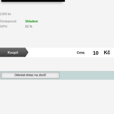
1300 ks
Dostupnost:
Skladem
DPH:
21 %
Kč
10
Cena