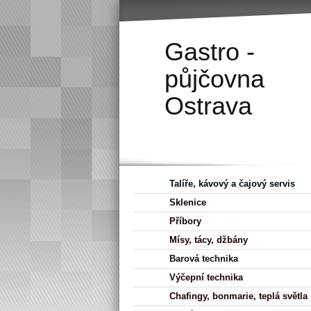
Gastro -
půjčovna
Ostrava
Talíře, kávový a čajový servis
Sklenice
Příbory
Mísy, tácy, džbány
Barová technika
Výčepní technika
Chafingy, bonmarie, teplá světla