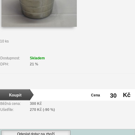
10 ks
Dostupnost:
Skladem
DPH:
21 %
Kč
30
Cena
Běžná cena:
300 Kč
Ušetříte:
270 Kč (-90 %)