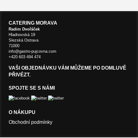
CATERING MORAVA
Radim Dvořáček
Hladnovská 19
Slezská Ostrava
71000
info@gastro-pujcovna.com
+420 603 494 474
VAŠI OBJEDNÁVKU VÁM MŮŽEME PO DOMLUVĚ
PŘIVÉZT.
SPOJTE SE S NÁMI
O NÁKUPU
Obchodní podmínky